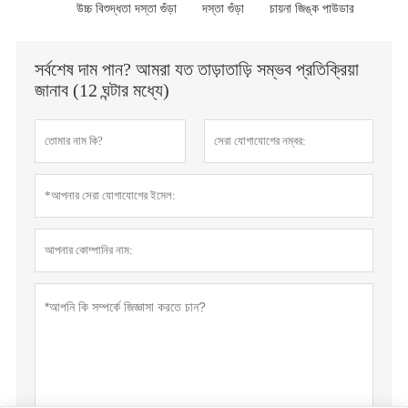
উচ্চ বিশুদ্ধতা দস্তা গুঁড়া
দস্তা গুঁড়া
চায়না জিঙ্ক পাউডার
সর্বশেষ দাম পান? আমরা যত তাড়াতাড়ি সম্ভব প্রতিক্রিয়া
জানাব (12 ঘন্টার মধ্যে)