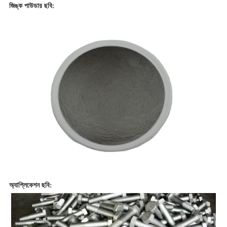
জিঙ্ক পাউডার ছবি:
অ্যাপ্লিকেশন ছবি: