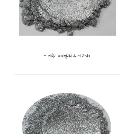
পাতাহীন অ্যালুমিনিয়াম পাউডার