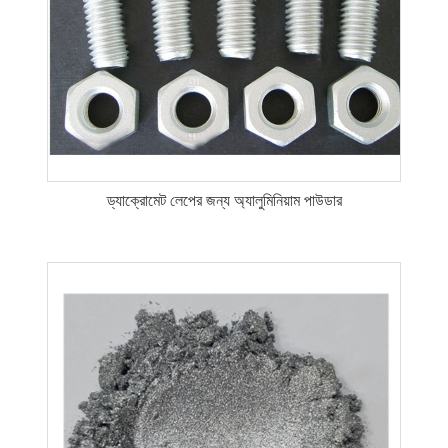
ড্যাক্রোমেট লেপের জন্য অ্যালুমিনিয়াম পাউডার