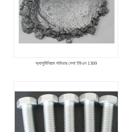
অ্যালুমিনিয়াম পাউডার লেপা ইউএন 1309