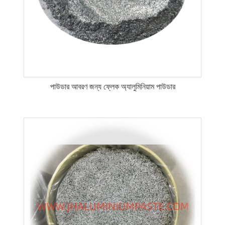
পাউডার আবরণ জন্য ফ্লেক অ্যালুমিনিয়াম পাউডার