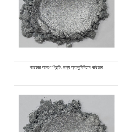
পাউডার আবরণ প্রিন্টিং জন্য অ্যালুমিনিয়াম পাউডার