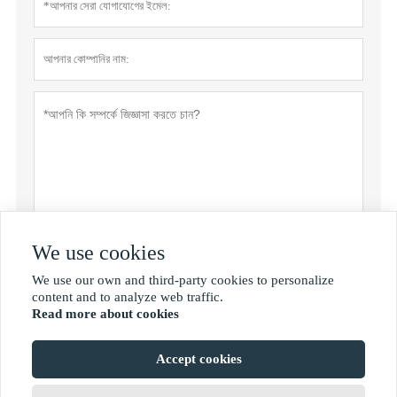
We use cookies
গোপনীয়তা নীতি
জমা দিন
We use our own and third-party cookies to personalize

content and to analyze web traffic.
Read more about cookies
MORE SERVICES
Accept cookies
কপিরাইট © Shan Dong Jie Han Metal Material Co., Ltd