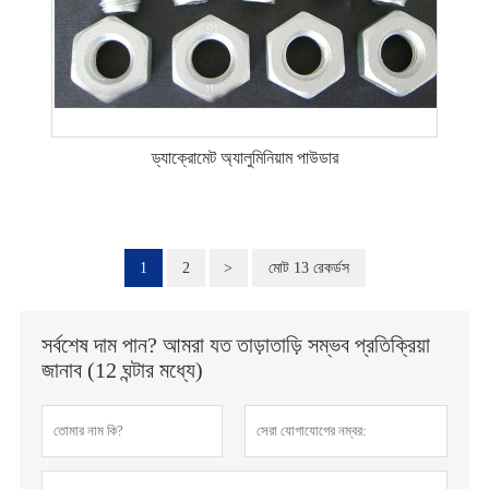
ড্যাক্রোমেট অ্যালুমিনিয়াম পাউডার
1
2
>
মোট 13 রেকর্ডস
সর্বশেষ দাম পান? আমরা যত তাড়াতাড়ি সম্ভব প্রতিক্রিয়া
জানাব (12 ঘন্টার মধ্যে)