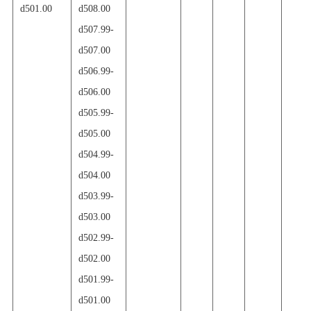
d501.00
d508.00
d507.99
-
d507.00
d506.99
-
d506.00
d505.99
-
d505.00
d504.99
-
d504.00
d503.99
-
d503.00
d502.99
-
d502.00
d501.99
-
d501.00