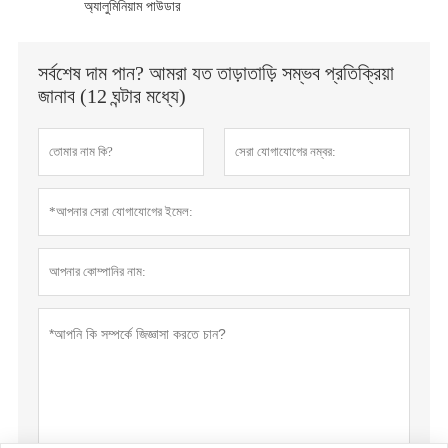
অ্যালুমিনিয়াম পাউডার
সর্বশেষ দাম পান? আমরা যত তাড়াতাড়ি সম্ভব প্রতিক্রিয়া
জানাব (12 ঘন্টার মধ্যে)