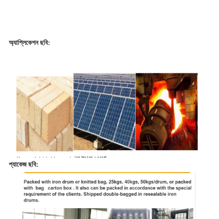
অ্যাপ্লিকেশন ছবি:
প্যাকেজ ছবি: