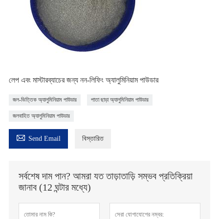
লেপ এবং মাস্টারব্যাচের জন্য নন-লিফিং অ্যালুমিনিয়াম পাউডার
জল-ভিত্তিক অ্যালুমিনিয়াম পাউডার
পাতা ছাড়া অ্যালুমিনিয়াম পাউডার
জলবাহিত অ্যালুমিনিয়াম পাউডার

Send Email
বিস্তারিত
সর্বশেষ দাম পান? আমরা যত তাড়াতাড়ি সম্ভব প্রতিক্রিয়া
জানাব (12 ঘন্টার মধ্যে)