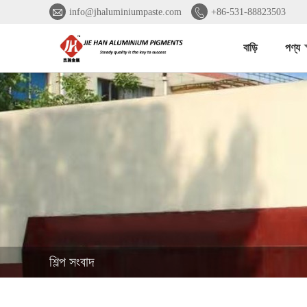


info@jhaluminiumpaste.com
+86-531-88823503
বাড়ি
পণ্য
শিল্প সংবাদ